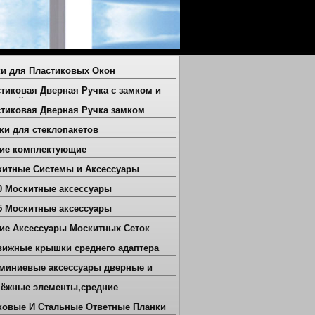
и для Пластиковых Окон
тиковая Дверная Ручка с замком и
жиной
тиковая Дверная Ручка замком
ки для стеклопакетов
гие комплектующие
китные Системы и Аксессуары
0 Москитные аксессуары
5 Москитные аксессуары
ие Аксессуары Москитных Сеток
вижные крышки среднего адаптера
миниевые аксессуары дверные и
нные
пёжные элементы,средние
ковые И Стальные Ответные Планки