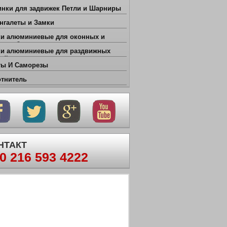
нки для задвижек Петли и Шарниры
нгалеты и Замки
ки алюминиевые для оконных и
рных блоков
ки алюминиевые для раздвижных
рей
ты И Саморезы
отнитель
НТАКТ
0 216 593 4222