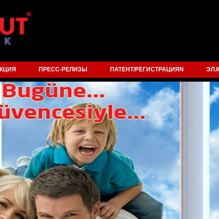
КЦИЯ
ПРЕСС-РЕЛИЗЫ
ПАТЕНТ/РЕГИСТРАЦИЯN
ЭЛ.